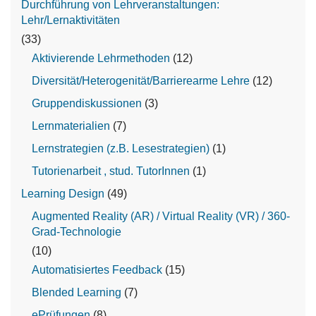
Durchführung von Lehrveranstaltungen:
Lehr/Lernaktivitäten
(33)
Aktivierende Lehrmethoden
(12)
Diversität/Heterogenität/Barrierearme Lehre
(12)
Gruppendiskussionen
(3)
Lernmaterialien
(7)
Lernstrategien (z.B. Lesestrategien)
(1)
Tutorienarbeit , stud. TutorInnen
(1)
Learning Design
(49)
Augmented Reality (AR) / Virtual Reality (VR) / 360-
Grad-Technologie
(10)
Automatisiertes Feedback
(15)
Blended Learning
(7)
ePrüfungen
(8)