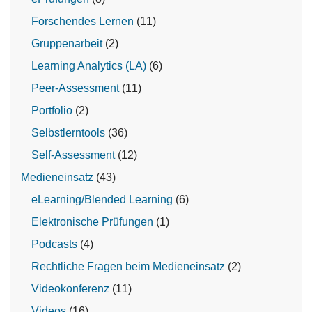
Forschendes Lernen
(11)
Gruppenarbeit
(2)
Learning Analytics (LA)
(6)
Peer-Assessment
(11)
Portfolio
(2)
Selbstlerntools
(36)
Self-Assessment
(12)
Medieneinsatz
(43)
eLearning/Blended Learning
(6)
Elektronische Prüfungen
(1)
Podcasts
(4)
Rechtliche Fragen beim Medieneinsatz
(2)
Videokonferenz
(11)
Videos
(16)