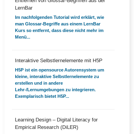
Entfernen von Glossar-Begriffen aus der
LernBar
Im nachfolgenden Tutorial wird erklärt, wie
man Glossar-Begriffe aus einem LernBar
Kurs so entfernt, dass diese nicht mehr im
Menü...
Interaktive Selbstlernelemente mit H5P
H5P ist ein opensource Autorensystem um
kleine, interaktive Selbstlernelemente zu
erstellen und in andere
Lehr-/Lernumgebungen zu integrieren.
Exemplarisch bietet H5P...
Learning Design – Digital Literacy for
Empirical Research (DiLER)