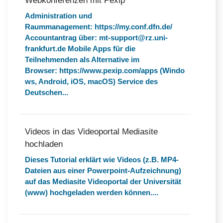
Webkonferenzen mit Pexip
Administration und
Raummanagement: https://my.conf.dfn.de/
Accountantrag über: mt-support@rz.uni-
frankfurt.de Mobile Apps für die
Teilnehmenden als Alternative im
Browser: https://www.pexip.com/apps (Windo
ws, Android, iOS, macOS) Service des
Deutschen...
Videos in das Videoportal Mediasite
hochladen
Dieses Tutorial erklärt wie Videos (z.B. MP4-
Dateien aus einer Powerpoint-Aufzeichnung)
auf das Mediasite Videoportal der Universität
(www) hochgeladen werden können....