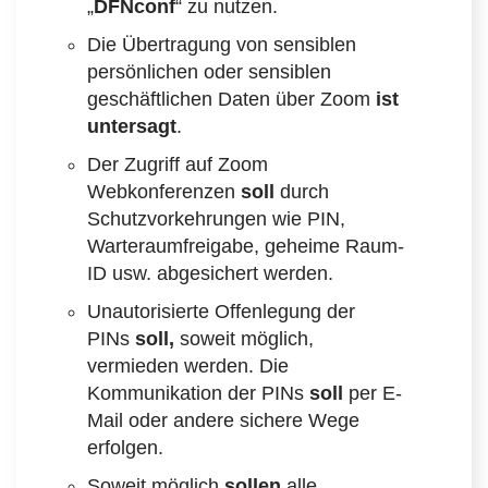
„
DFNconf
“ zu nutzen.
Die Übertragung von sensiblen
persönlichen oder sensiblen
geschäftlichen Daten über Zoom
ist
untersagt
.
Der Zugriff auf Zoom
Webkonferenzen
soll
durch
Schutzvorkehrungen wie PIN,
Warteraumfreigabe, geheime Raum-
ID usw. abgesichert werden.
Unautorisierte Offenlegung der
PINs
soll,
soweit möglich,
vermieden werden. Die
Kommunikation der PINs
soll
per E-
Mail oder andere sichere Wege
erfolgen.
Soweit möglich
sollen
alle