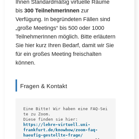
Ihnen Standardmäßig virtuelle Räume
bis
300 TeilnehmerInnen
zur
Verfügung. In begründeten Fällen sind
„große Meetings“ bis 500 oder 1000
TeilnehmerInnen möglich. Bitte erläutern
Sie hier kurz Ihren Bedarf, damit wir Sie
für ein großes Meeting freischalten
können.
Fragen & Kontakt
Eine Bitte! Wir haben eine FAQ-Sei
te zu Zoom. 

https://lehre-virtuell.uni-
frankfurt.de/knowhow/zoom-faq-
haeufig-gestellte-frage/