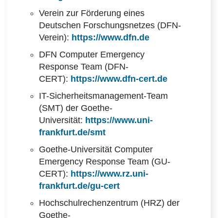
Verein zur Förderung eines
Deutschen Forschungsnetzes (DFN-
Verein):
https://www.dfn.de
DFN Computer Emergency
Response Team (DFN-
CERT):
https://www.dfn-cert.de
IT-Sicherheitsmanagement-Team
(SMT) der Goethe-
Universität:
https://www.uni-
frankfurt.de/smt
Goethe-Universität Computer
Emergency Response Team (GU-
CERT):
https://www.rz.uni-
frankfurt.de/gu-cert
Hochschulrechenzentrum (HRZ) der
Goethe-