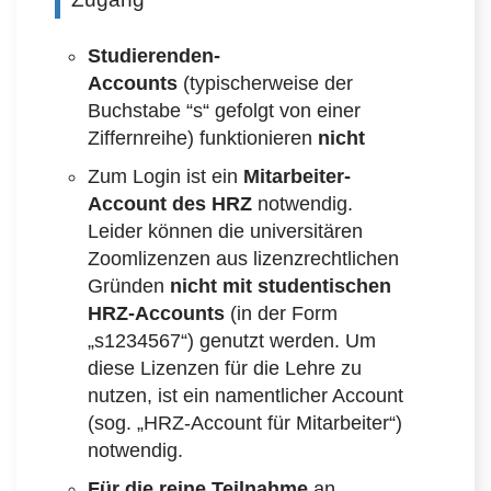
Studierenden-
Accounts
(typischerweise der
Buchstabe “s“ gefolgt von einer
Ziffernreihe) funktionieren
nicht
Zum Login ist ein
Mitarbeiter-
Account des HRZ
notwendig.
Leider können die universitären
Zoomlizenzen aus lizenzrechtlichen
Gründen
nicht mit studentischen
HRZ-Accounts
(in der Form
„s1234567“) genutzt werden. Um
diese Lizenzen für die Lehre zu
nutzen, ist ein namentlicher Account
(sog. „HRZ-Account für Mitarbeiter“)
notwendig.
Für die reine Teilnahme
an