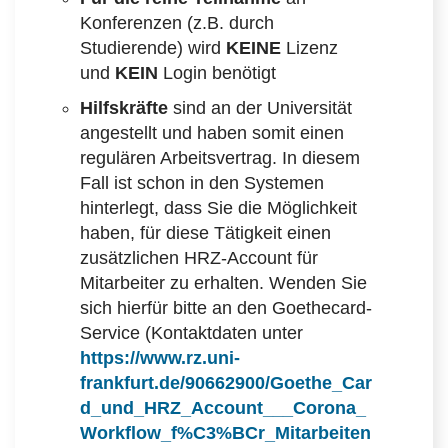
Konferenzen (z.B. durch
Studierende) wird
KEINE
Lizenz
und
KEIN
Login benötigt
Hilfskräfte
sind an der Universität
angestellt und haben somit einen
regulären Arbeitsvertrag. In diesem
Fall ist schon in den Systemen
hinterlegt, dass Sie die Möglichkeit
haben, für diese Tätigkeit einen
zusätzlichen HRZ-Account für
Mitarbeiter zu erhalten. Wenden Sie
sich hierfür bitte an den Goethecard-
Service (Kontaktdaten unter
https://www.rz.uni-
frankfurt.de/90662900/Goethe_Car
d_und_HRZ_Account___Corona_
Workflow_f%C3%BCr_Mitarbeiten