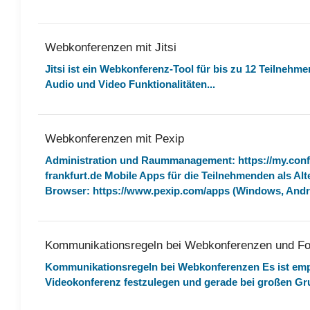
Webkonferenzen mit Jitsi
Jitsi ist ein Webkonferenz-Tool für bis zu 12 Teilneh
Audio und Video Funktionalitäten...
Webkonferenzen mit Pexip
Administration und Raummanagement: https://my.conf
frankfurt.de Mobile Apps für die Teilnehmenden als Alt
Browser: https://www.pexip.com/apps (Windows, Andro
Kommunikationsregeln bei Webkonferenzen und F
Kommunikationsregeln bei Webkonferenzen Es ist emp
Videokonferenz festzulegen und gerade bei großen Gru