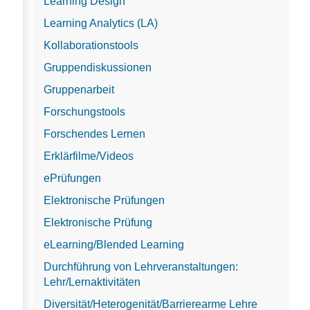
Learning Design
Learning Analytics (LA)
Kollaborationstools
Gruppendiskussionen
Gruppenarbeit
Forschungstools
Forschendes Lernen
Erklärfilme/Videos
ePrüfungen
Elektronische Prüfungen
Elektronische Prüfung
eLearning/Blended Learning
Durchführung von Lehrveranstaltungen:
Lehr/Lernaktivitäten
Diversität/Heterogenität/Barrierearme Lehre