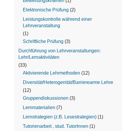
Bewertungskriterien
(1)
Elektronische Prüfung
(2)
Leistungskontrolle während einer
Lehrveranstaltung
(1)
Schriftliche Prüfung
(3)
Durchführung von Lehrveranstaltungen:
Lehr/Lernaktivitäten
(33)
Aktivierende Lehrmethoden
(12)
Diversität/Heterogenität/Barrierearme Lehre
(12)
Gruppendiskussionen
(3)
Lernmaterialien
(7)
Lernstrategien (z.B. Lesestrategien)
(1)
Tutorienarbeit , stud. TutorInnen
(1)