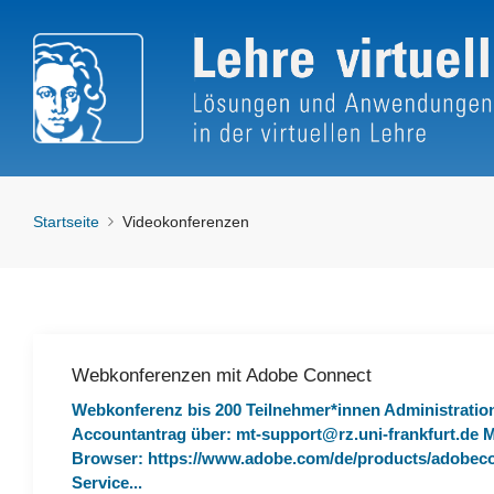
Startseite
Videokonferenzen
Webkonferenzen mit Adobe Connect
Webkonferenz bis 200 Teilnehmer*innen Administrati
Accountantrag über: mt-support@rz.uni-frankfurt.de Mo
Browser: https://www.adobe.com/de/products/adobeco
Service...