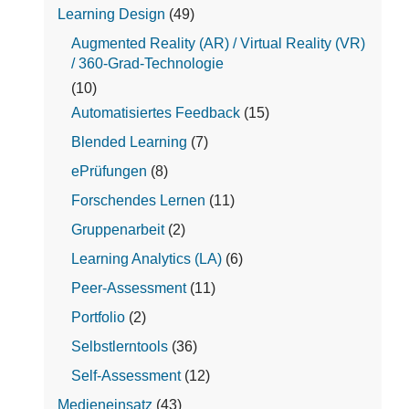
Learning Design
(49)
Augmented Reality (AR) / Virtual Reality (VR)
/ 360-Grad-Technologie
(10)
Automatisiertes Feedback
(15)
Blended Learning
(7)
ePrüfungen
(8)
Forschendes Lernen
(11)
Gruppenarbeit
(2)
Learning Analytics (LA)
(6)
Peer-Assessment
(11)
Portfolio
(2)
Selbstlerntools
(36)
Self-Assessment
(12)
Medieneinsatz
(43)