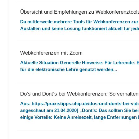
Übersicht und Empfehlungen zu Webkonferenztool
Da mittlerweile mehrere Tools für Webkonferenzen zu
Ausfällen und keine Lösung funktioniert aktuell für jede
Webkonferenzen mit Zoom
Aktuelle Situation Generelle Hinweise: Für Lehrende: 
für die elektronische Lehre genutzt werden...
Do’s und Dont’s bei Webkonferenzen: So verhalten S
Aus: https://praxistipps.chip.de/dos-und-donts-bei-vid
angeschaut am 21.04.2020] „Dont’s: Das sollten Sie b
einige Vorteile: Keine Anreisezeit, lange Entfernungen 