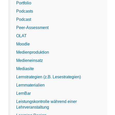
Portfolio
Podcasts
Podcast
Peer-Assessment
OLAT
Moodle
Medienproduktion
Medieneinsatz
Mediasite
Lernstrategien (z.B. Lesestrategien)
Lernmaterialien
LernBar
Leistungskontrolle während einer
Lehrveranstaltung