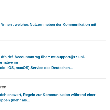
mer*innen , welches Nutzern neben der Kommunikation mit
.dfn.de/ Accountantrag über: mt-support@rz.uni-
ernative im
id, iOS, macOS) Service des Deutschen...
oren
fehlenswert, Regeln zur Kommunikation während einer
ppen (mehr als...