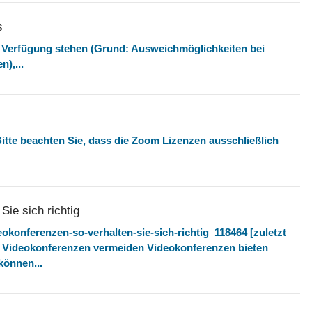
s
r Verfügung stehen (Grund: Ausweichmöglichkeiten bei
n),...
Bitte beachten Sie, dass die Zoom Lizenzen ausschließlich
ie sich richtig
eokonferenzen-so-verhalten-sie-sich-richtig_118464 [zuletzt
ei Videokonferenzen vermeiden Videokonferenzen bieten
können...