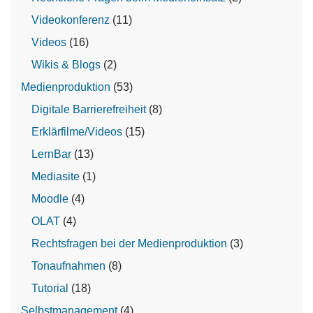
Videokonferenz
(11)
Videos
(16)
Wikis & Blogs
(2)
Medienproduktion
(53)
Digitale Barrierefreiheit
(8)
Erklärfilme/Videos
(15)
LernBar
(13)
Mediasite
(1)
Moodle
(4)
OLAT
(4)
Rechtsfragen bei der Medienproduktion
(3)
Tonaufnahmen
(8)
Tutorial
(18)
Selbstmanagement
(4)