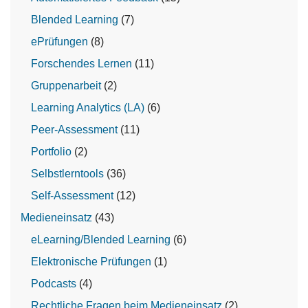
Blended Learning
(7)
ePrüfungen
(8)
Forschendes Lernen
(11)
Gruppenarbeit
(2)
Learning Analytics (LA)
(6)
Peer-Assessment
(11)
Portfolio
(2)
Selbstlerntools
(36)
Self-Assessment
(12)
Medieneinsatz
(43)
eLearning/Blended Learning
(6)
Elektronische Prüfungen
(1)
Podcasts
(4)
Rechtliche Fragen beim Medieneinsatz
(2)