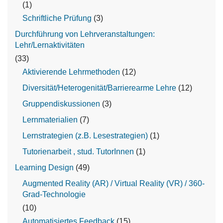
(1)
Schriftliche Prüfung
(3)
Durchführung von Lehrveranstaltungen:
Lehr/Lernaktivitäten
(33)
Aktivierende Lehrmethoden
(12)
Diversität/Heterogenität/Barrierearme Lehre
(12)
Gruppendiskussionen
(3)
Lernmaterialien
(7)
Lernstrategien (z.B. Lesestrategien)
(1)
Tutorienarbeit , stud. TutorInnen
(1)
Learning Design
(49)
Augmented Reality (AR) / Virtual Reality (VR) / 360-
Grad-Technologie
(10)
Automatisiertes Feedback
(15)