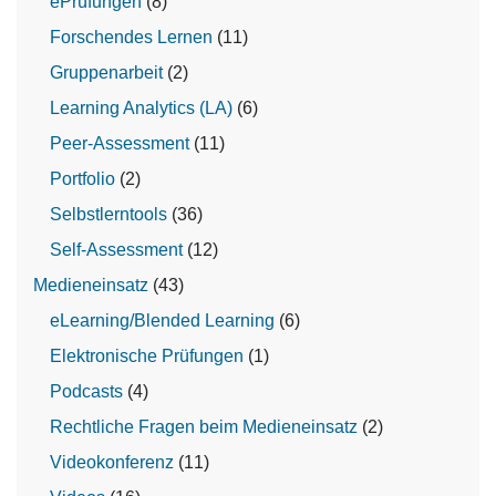
ePrüfungen
(8)
Forschendes Lernen
(11)
Gruppenarbeit
(2)
Learning Analytics (LA)
(6)
Peer-Assessment
(11)
Portfolio
(2)
Selbstlerntools
(36)
Self-Assessment
(12)
Medieneinsatz
(43)
eLearning/Blended Learning
(6)
Elektronische Prüfungen
(1)
Podcasts
(4)
Rechtliche Fragen beim Medieneinsatz
(2)
Videokonferenz
(11)