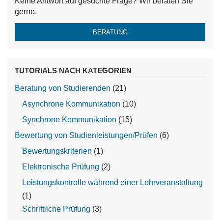
Keine Antwort auf gesuchte Frage? Wir beraten Sie
gerne.
BERATUNG
TUTORIALS NACH KATEGORIEN
Beratung von Studierenden
(21)
Asynchrone Kommunikation
(10)
Synchrone Kommunikation
(15)
Bewertung von Studienleistungen/Prüfen
(6)
Bewertungskriterien
(1)
Elektronische Prüfung
(2)
Leistungskontrolle während einer Lehrveranstaltung
(1)
Schriftliche Prüfung
(3)