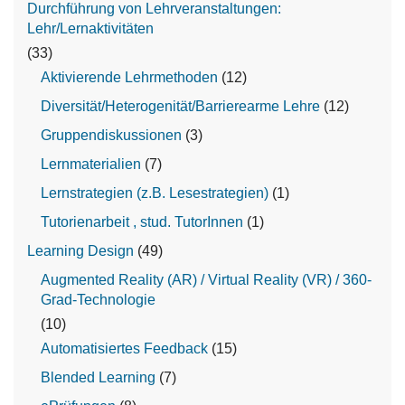
Durchführung von Lehrveranstaltungen:
Lehr/Lernaktivitäten
(33)
Aktivierende Lehrmethoden
(12)
Diversität/Heterogenität/Barrierearme Lehre
(12)
Gruppendiskussionen
(3)
Lernmaterialien
(7)
Lernstrategien (z.B. Lesestrategien)
(1)
Tutorienarbeit , stud. TutorInnen
(1)
Learning Design
(49)
Augmented Reality (AR) / Virtual Reality (VR) / 360-
Grad-Technologie
(10)
Automatisiertes Feedback
(15)
Blended Learning
(7)