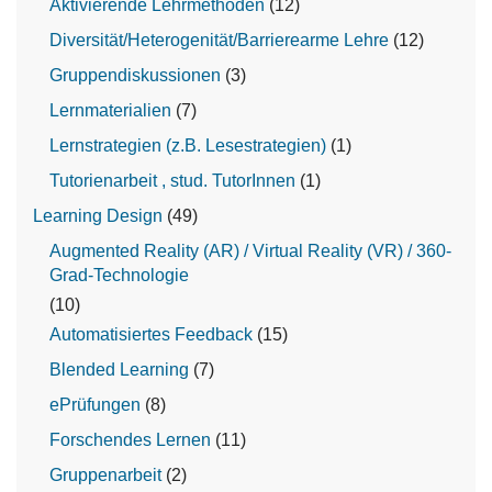
Aktivierende Lehrmethoden
(12)
Diversität/Heterogenität/Barrierearme Lehre
(12)
Gruppendiskussionen
(3)
Lernmaterialien
(7)
Lernstrategien (z.B. Lesestrategien)
(1)
Tutorienarbeit , stud. TutorInnen
(1)
Learning Design
(49)
Augmented Reality (AR) / Virtual Reality (VR) / 360-
Grad-Technologie
(10)
Automatisiertes Feedback
(15)
Blended Learning
(7)
ePrüfungen
(8)
Forschendes Lernen
(11)
Gruppenarbeit
(2)