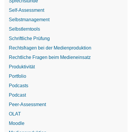
Sprechstunde
Self-Assessment
Selbstmanagement
Selbstlerntools
Schriftliche Prüfung
Rechtsfragen bei der Medienproduktion
Rechtliche Fragen beim Medieneinsatz
Produktivität
Portfolio
Podcasts
Podcast
Peer-Assessment
OLAT
Moodle