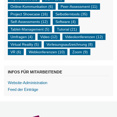
Online-Kommunkation
(6)
Peer-Assessment
(11)
Project Showcase
(16)
Selbstlerntools
(35)
Self-Assessments
(12)
Software
(4)
Tablet-Management
(5)
Tutorial
(21)
Umfragen
(4)
Video
(12)
Videokonferenzen
(12)
Virtual Reality
(5)
Vorlesungsaufzeichnung
(8)
VR
(6)
Webkonferenzen
(10)
Zoom
(9)
INFOS FÜR MITARBEITENDE
Website-Administration
Feed der Einträge