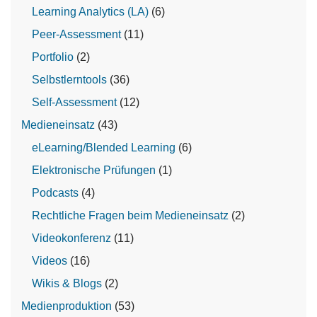
Learning Analytics (LA)
(6)
Peer-Assessment
(11)
Portfolio
(2)
Selbstlerntools
(36)
Self-Assessment
(12)
Medieneinsatz
(43)
eLearning/Blended Learning
(6)
Elektronische Prüfungen
(1)
Podcasts
(4)
Rechtliche Fragen beim Medieneinsatz
(2)
Videokonferenz
(11)
Videos
(16)
Wikis & Blogs
(2)
Medienproduktion
(53)