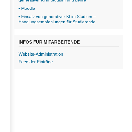
generativer KI in Studium und Lehre
Moodle
Einsatz von generativer KI im Studium –
Handlungsempfehlungen für Studierende
INFOS FÜR MITARBEITENDE
Website-Administration
Feed der Einträge