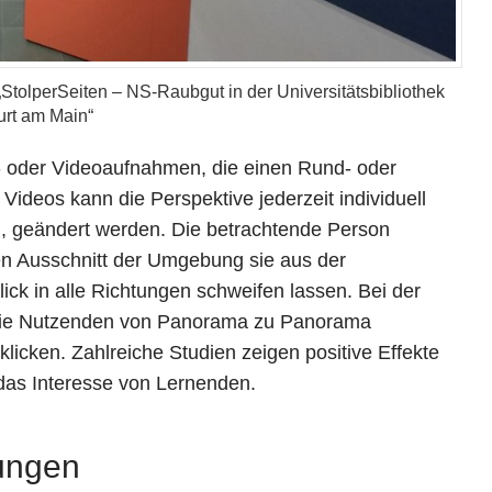
StolperSeiten – NS-Raubgut in der Universitätsbibliothek
urt am Main“
 oder Videoaufnahmen, die einen Rund- oder
deos kann die Perspektive jederzeit individuell
n, geändert werden. Die betrachtende Person
en Ausschnitt der Umgebung sie aus der
ck in alle Richtungen schweifen lassen. Bei der
die Nutzenden von Panorama zu Panorama
icken. Zahlreiche Studien zeigen positive Effekte
das Interesse von Lernenden.
ungen