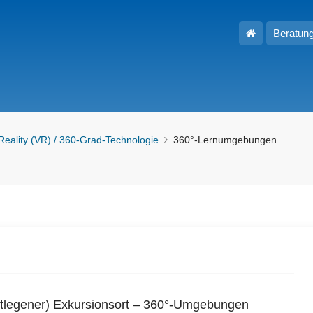
Hauptseite
Beratun
 Reality (VR) / 360-Grad-Technologie
360°-Lernumgebungen
entlegener) Exkursionsort – 360°-Umgebungen