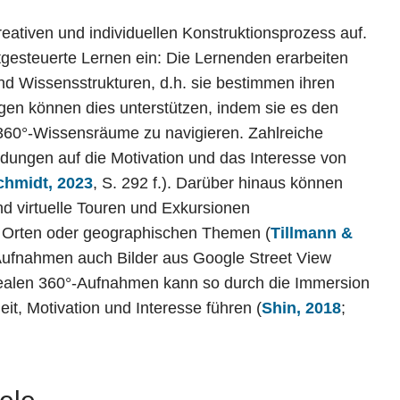
reativen und individuellen Konstruktionsprozess auf.
gesteuerte Lernen ein: Die Lernenden erarbeiten
nd Wissensstrukturen, d.h. sie bestimmen ihren
gen können dies unterstützen, indem sie es den
360°-Wissensräume zu navigieren. Zahlreiche
dungen auf die Motivation und das Interesse von
chmidt, 2023
, S. 292 f.). Darüber hinaus können
 virtuelle Touren und Exkursionen
en Orten oder geographischen Themen (
Tillmann &
ufnahmen auch Bilder aus Google Street View
realen 360°-Aufnahmen kann so durch die Immersion
it, Motivation und Interesse führen (
Shin, 2018
;