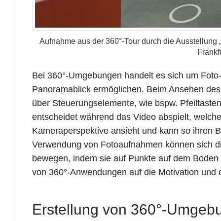
Aufnahme aus der 360°-Tour durch die Ausstellung „
Frankf
Bei 360°-Umgebungen handelt es sich um Foto-
Panoramablick ermöglichen. Beim Ansehen des Vi
über Steuerungselemente, wie bspw. Pfeiltaste
entscheidet während das Video abspielt, welch
Kameraperspektive ansieht und kann so ihren Bli
Verwendung von Fotoaufnahmen können sich 
bewegen, indem sie auf Punkte auf dem Boden kl
von 360°-Anwendungen auf die Motivation und 
Erstellung von 360°-Umgeb