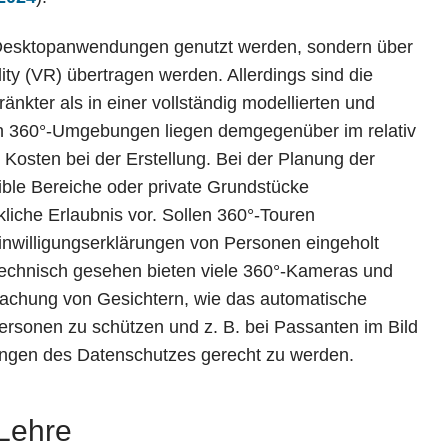
 Desktopanwendungen genutzt werden, sondern über
ity (VR) übertragen werden. Allerdings sind die
änkter als in einer vollständig modellierten und
n 360°-Umgebungen liegen demgegenüber im relativ
Kosten bei der Erstellung. Bei der Planung der
ible Bereiche oder private Grundstücke
kliche Erlaubnis vor. Sollen 360°-Touren
inwilligungserklärungen von Personen eingeholt
Technisch gesehen bieten viele 360°-Kameras und
achung von Gesichtern, wie das automatische
Personen zu schützen und z. B. bei Passanten im Bild
ngen des Datenschutzes gerecht zu werden.
 Lehre