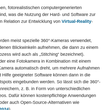
n, fotorealistischen computergenerierten
nd, was die Nutzung der Hard- und Software zur
in Relation zur Entwicklung von
Virtual-Reality
-
erden meist spezielle 360°-Kameras verwendet,
denen Blickwinkeln aufnehmen, die dann zu einem
ss wird auch als „Stitching“ bezeichnet).
der eine Fotokamera in Kombination mit einem
Kamera automatisch dreht, um mehrere Aufnahmen
 Hilfe geeigneter Software können dann in die
spots eingebunden werden. So lässt sich die 360°-
reichern, z. B. in Form von unterschiedlichen
os. Dafür können kostenpflichtige Anwendungen
oder auch Open-Source-Alternativen wie
 2024
).