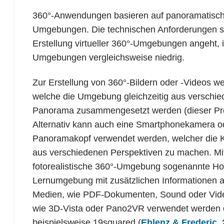
360°-Anwendungen basieren auf panoramatische
Umgebungen. Die technischen Anforderungen si
Erstellung virtueller 360°-Umgebungen angeht, 
Umgebungen vergleichsweise niedrig.
Zur Erstellung von 360°-Bildern oder -Videos w
welche die Umgebung gleichzeitig aus verschie
Panorama zusammengesetzt werden (dieser Proze
Alternativ kann auch eine Smartphonekamera o
Panoramakopf verwendet werden, welcher die 
aus verschiedenen Perspektiven zu machen. Mit
fotorealistische 360°-Umgebung sogenannte Hot
Lernumgebung mit zusätzlichen Informationen an
Medien, wie PDF-Dokumenten, Sound oder Vide
wie 3D-Vista oder Pano2VR verwendet werden 
beispielsweise 19squared (
Ehlenz & Frederic,