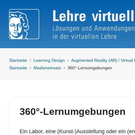
Startseite
Learning Design
Augmented Reality (AR) / Virtual
Startseite
Medieneinsatz
360°-Lernumgebungen
360°-Lernumgebungen
Ein Labor, eine (Kunst-)Ausstellung oder ein (