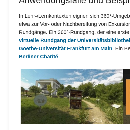
Anwendungsfälle und Beispi
In Lehr-/Lernkontexten eignen sich 360°-Umgeb
etwa zur Vor- oder Nachbereitung von Exkursione
Rundgänge. Ein 360°-Rundgang, der eine erste 
virtuelle Rundgang der Universitätsbiblioth
Goethe-Universität Frankfurt am Main
. Ein B
Berliner Charité
.