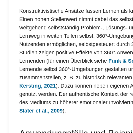
Konstruktivistische Ansätze fassen Lernen als k
Einen hohen Stellenwert nimmt dabei das selbst
weitgehend selbstständig Problem-, Lösungs- u
Lernweg in weiten Teilen selbst. 360°-Umgebun
Nutzenden ermöglichen, selbstgesteuert durch 
Studien zeigen positive Effekte von 360°-Anwen
Lernenden (für einen Überblick siehe
Funk & S
Lernende selbst 360°-Umgebungen gestalten und
zusammenstellen, z. B. zu historisch relevant
Kersting, 2021
). Dazu können neben eigenen A
genutzt werden. Der authentische Kontext der 
des Mediums zu höherer emotionaler Involvierthe
Slater et al., 2009
).