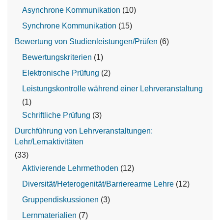
Asynchrone Kommunikation
(10)
Synchrone Kommunikation
(15)
Bewertung von Studienleistungen/Prüfen
(6)
Bewertungskriterien
(1)
Elektronische Prüfung
(2)
Leistungskontrolle während einer Lehrveranstaltung
(1)
Schriftliche Prüfung
(3)
Durchführung von Lehrveranstaltungen:
Lehr/Lernaktivitäten
(33)
Aktivierende Lehrmethoden
(12)
Diversität/Heterogenität/Barrierearme Lehre
(12)
Gruppendiskussionen
(3)
Lernmaterialien
(7)