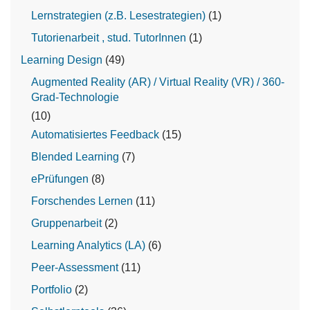
Lernstrategien (z.B. Lesestrategien)
(1)
Tutorienarbeit , stud. TutorInnen
(1)
Learning Design
(49)
Augmented Reality (AR) / Virtual Reality (VR) / 360-
Grad-Technologie
(10)
Automatisiertes Feedback
(15)
Blended Learning
(7)
ePrüfungen
(8)
Forschendes Lernen
(11)
Gruppenarbeit
(2)
Learning Analytics (LA)
(6)
Peer-Assessment
(11)
Portfolio
(2)