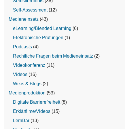
Selbstlerntools
(36)
Self-Assessment
(12)
Medieneinsatz
(43)
eLearning/Blended Learning
(6)
Elektronische Prüfungen
(1)
Podcasts
(4)
Rechtliche Fragen beim Medieneinsatz
(2)
Videokonferenz
(11)
Videos
(16)
Wikis & Blogs
(2)
Medienproduktion
(53)
Digitale Barrierefreiheit
(8)
Erklärfilme/Videos
(15)
LernBar
(13)