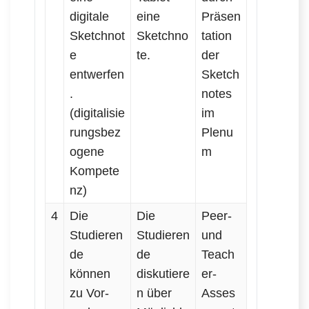
digitale
eine
Präsen
Sketchnot
Sketchno
tation
e
te.
der
entwerfen
Sketch
.
notes
(digitalisie
im
rungsbez
Plenu
ogene
m
Kompete
nz)
4
Die
Die
Peer-
Studieren
Studieren
und
de
de
Teach
können
diskutiere
er-
zu Vor-
n über
Asses