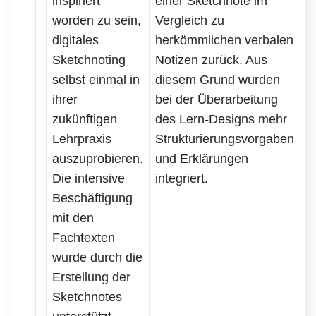
inspiriert
einer Sketchnote im
worden zu sein,
Vergleich zu
digitales
herkömmlichen verbalen
Sketchnoting
Notizen zurück. Aus
selbst einmal in
diesem Grund wurden
ihrer
bei der Überarbeitung
zukünftigen
des Lern-Designs mehr
Lehrpraxis
Strukturierungsvorgaben
auszuprobieren.
und Erklärungen
Die intensive
integriert.
Beschäftigung
mit den
Fachtexten
wurde durch die
Erstellung der
Sketchnotes