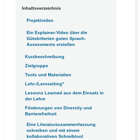
h
Inhaltsverzeichnis
Projektvideo
Ein Explainer-Video über die
Gütekriterien guten Sprach-
Assessments erstellen
Kurzbeschreibung
Zielgruppe
Tools und Materialien
Lehr-/Lernsetting*
Lessons Learned aus dem Einsatz in
der Lehre
Förderungen von Diversity und
Barrierefreiheit
Eine Literaturzusammenfassung
schreiben und mit einem
kollaborativen Schreibtool