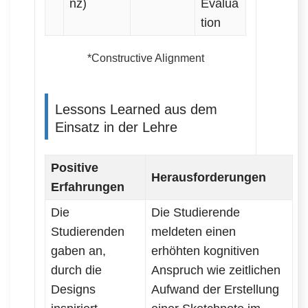
nz)
Evalua
tion
*Constructive Alignment
Lessons Learned aus dem
Einsatz in der Lehre
Positive
Herausforderungen
Erfahrungen
Die
Die Studierende
Studierenden
meldeten einen
gaben an,
erhöhten kognitiven
durch die
Anspruch wie zeitlichen
Designs
Aufwand der Erstellung