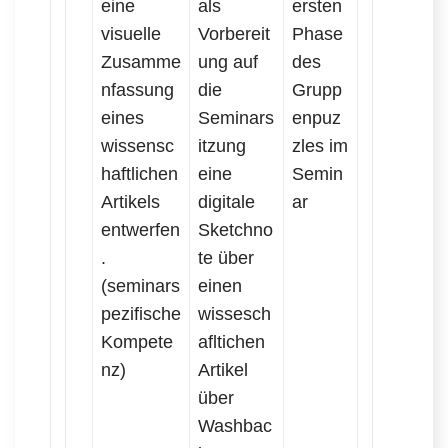
eine
als
ersten
visuelle
Vorbereit
Phase
Zusamme
ung auf
des
nfassung
die
Grupp
eines
Seminars
enpuz
wissensc
itzung
zles im
haftlichen
eine
Semin
Artikels
digitale
ar
entwerfen
Sketchno
.
te über
(seminars
einen
pezifische
wissesch
Kompete
afltichen
nz)
Artikel
über
Washbac