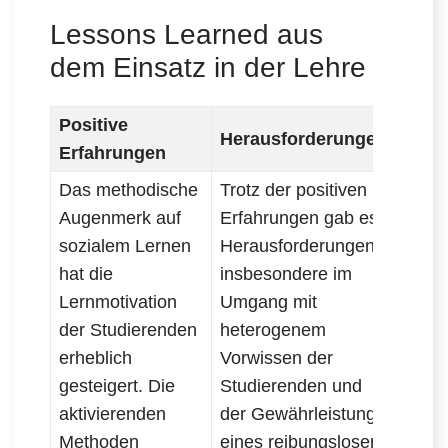
Lessons Learned aus
dem Einsatz in der Lehre
Positive
Herausforderungen
Erfahrungen
Das methodische
Trotz der positiven
Augenmerk auf
Erfahrungen gab es
sozialem Lernen
Herausforderungen,
hat die
insbesondere im
Lernmotivation
Umgang mit
der Studierenden
heterogenem
erheblich
Vorwissen der
gesteigert. Die
Studierenden und
aktivierenden
der Gewährleistung
Methoden
eines reibungslosen