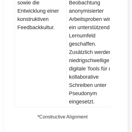
sowie die
Beobachtung
Entwicklung einer
anonymisierter
konstruktiven
Arbeitsproben wird
Feedbackkultur.
ein unterstützendes
Lernumfeld
geschaffen.
Zusätzlich werden
niedrigschwellige
digitale Tools für das
kollaborative
Schreiben unter
Pseudonym
eingesetzt.
*Constructive Alignment