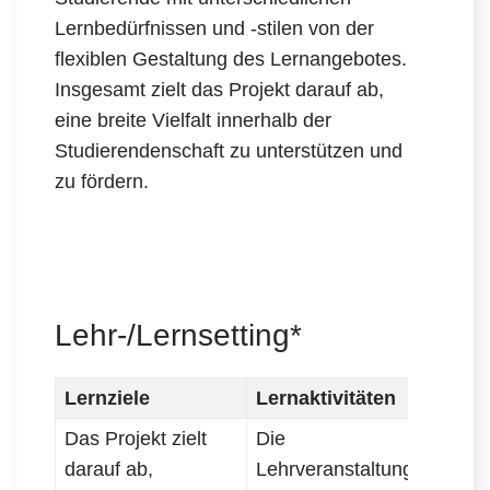
Lernbedürfnissen und -stilen von der
flexiblen Gestaltung des Lernangebotes.
Insgesamt zielt das Projekt darauf ab,
eine breite Vielfalt innerhalb der
Studierendenschaft zu unterstützen und
zu fördern.
Lehr-/Lernsetting*
Lernziele
Lernaktivitäten
Ass
Das Projekt zielt
Die
Tran
darauf ab,
Lehrveranstaltungen
und