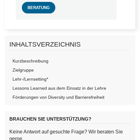
BERATUNG
INHALTSVERZEICHNIS
Kurzbeschreibung
Zielgruppe
Lehr-/Lernsetting*
Lessons Learned aus dem Einsatz in der Lehre
Förderungen von Diversity und Barrierefreiheit
BRAUCHEN SIE UNTERSTÜTZUNG?
Keine Antwort auf gesuchte Frage? Wir beraten Sie
gerne.