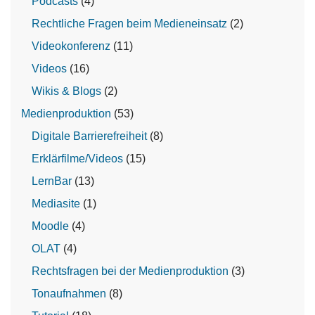
Podcasts
(4)
Rechtliche Fragen beim Medieneinsatz
(2)
Videokonferenz
(11)
Videos
(16)
Wikis & Blogs
(2)
Medienproduktion
(53)
Digitale Barrierefreiheit
(8)
Erklärfilme/Videos
(15)
LernBar
(13)
Mediasite
(1)
Moodle
(4)
OLAT
(4)
Rechtsfragen bei der Medienproduktion
(3)
Tonaufnahmen
(8)