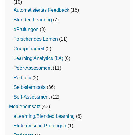
(10)
Automatisiertes Feedback
(15)
Blended Learning
(7)
ePrüfungen
(8)
Forschendes Lernen
(11)
Gruppenarbeit
(2)
Learning Analytics (LA)
(6)
Peer-Assessment
(11)
Portfolio
(2)
Selbstlerntools
(36)
Self-Assessment
(12)
Medieneinsatz
(43)
eLearning/Blended Learning
(6)
Elektronische Prüfungen
(1)