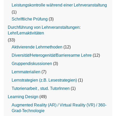
Leistungskontrolle während einer Lehrveranstaltung
(1)
Schriftliche Prüfung
(3)
Durchführung von Lehrveranstaltungen:
Lehr/Lernaktivitäten
(33)
Aktivierende Lehrmethoden
(12)
Diversität/Heterogenität/Barrierearme Lehre
(12)
Gruppendiskussionen
(3)
Lernmaterialien
(7)
Lernstrategien (z.B. Lesestrategien)
(1)
Tutorienarbeit , stud. TutorInnen
(1)
Learning Design
(49)
Augmented Reality (AR) / Virtual Reality (VR) / 360-
Grad-Technologie