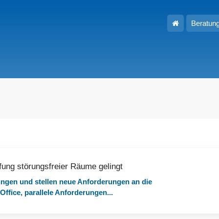
Hauptseite
Beratun
fung störungsfreier Räume gelingt
ngen und stellen neue Anforderungen an die
fice, parallele Anforderungen...