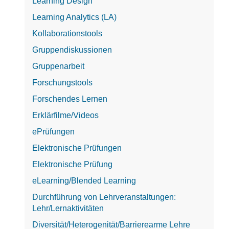
Learning Design
Learning Analytics (LA)
Kollaborationstools
Gruppendiskussionen
Gruppenarbeit
Forschungstools
Forschendes Lernen
Erklärfilme/Videos
ePrüfungen
Elektronische Prüfungen
Elektronische Prüfung
eLearning/Blended Learning
Durchführung von Lehrveranstaltungen:
Lehr/Lernaktivitäten
Diversität/Heterogenität/Barrierearme Lehre