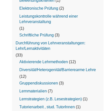
Bewertungskriterien
(1)
Elektronische Prüfung
(2)
Leistungskontrolle während einer
Lehrveranstaltung
(1)
Schriftliche Prüfung
(3)
Durchführung von Lehrveranstaltungen:
Lehr/Lernaktivitäten
(33)
Aktivierende Lehrmethoden
(12)
Diversität/Heterogenität/Barrierearme Lehre
(12)
Gruppendiskussionen
(3)
Lernmaterialien
(7)
Lernstrategien (z.B. Lesestrategien)
(1)
Tutorienarbeit , stud. TutorInnen
(1)