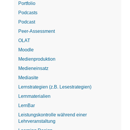
Portfolio
Podcasts
Podcast
Peer-Assessment
OLAT
Moodle
Medienproduktion
Medieneinsatz
Mediasite
Lernstrategien (z.B. Lesestrategien)
Lernmaterialien
LernBar
Leistungskontrolle während einer
Lehrveranstaltung