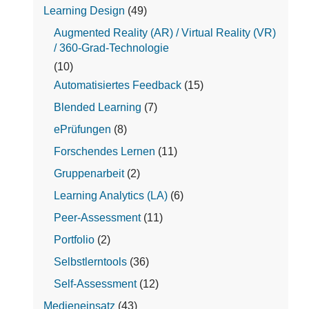
Learning Design
(49)
Augmented Reality (AR) / Virtual Reality (VR)
/ 360-Grad-Technologie
(10)
Automatisiertes Feedback
(15)
Blended Learning
(7)
ePrüfungen
(8)
Forschendes Lernen
(11)
Gruppenarbeit
(2)
Learning Analytics (LA)
(6)
Peer-Assessment
(11)
Portfolio
(2)
Selbstlerntools
(36)
Self-Assessment
(12)
Medieneinsatz
(43)