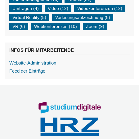
Umfragen
(4)
Video
(12)
Videokonferenzen
(12)
Virtual Reality
(5)
Vorlesungsaufzeichnung
(8)
VR
(6)
Webkonferenzen
(10)
Zoom
(9)
INFOS FÜR MITARBEITENDE
Website-Administration
Feed der Einträge