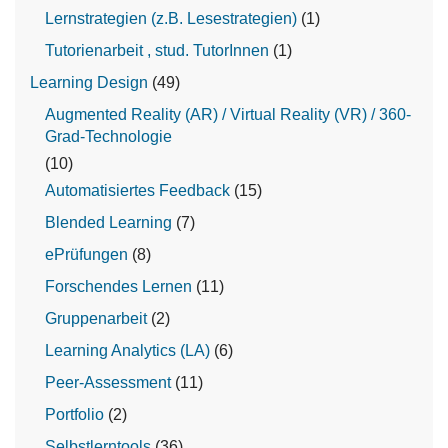
Lernstrategien (z.B. Lesestrategien)
(1)
Tutorienarbeit , stud. TutorInnen
(1)
Learning Design
(49)
Augmented Reality (AR) / Virtual Reality (VR) / 360-
Grad-Technologie
(10)
Automatisiertes Feedback
(15)
Blended Learning
(7)
ePrüfungen
(8)
Forschendes Lernen
(11)
Gruppenarbeit
(2)
Learning Analytics (LA)
(6)
Peer-Assessment
(11)
Portfolio
(2)
Selbstlerntools
(36)