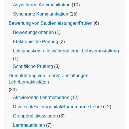
Asynchrone Kommunikation
(10)
Synchrone Kommunikation
(15)
Bewertung von Studienleistungen/Prüfen
(6)
Bewertungskriterien
(1)
Elektronische Prüfung
(2)
Leistungskontrolle während einer Lehrveranstaltung
(1)
Schriftliche Prüfung
(3)
Durchführung von Lehrveranstaltungen:
Lehr/Lernaktivitäten
(33)
Aktivierende Lehrmethoden
(12)
Diversität/Heterogenität/Barrierearme Lehre
(12)
Gruppendiskussionen
(3)
Lernmaterialien
(7)