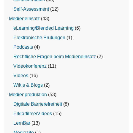
Self-Assessment
(12)
Medieneinsatz
(43)
eLearning/Blended Learning
(6)
Elektronische Prüfungen
(1)
Podcasts
(4)
Rechtliche Fragen beim Medieneinsatz
(2)
Videokonferenz
(11)
Videos
(16)
Wikis & Blogs
(2)
Medienproduktion
(53)
Digitale Barrierefreiheit
(8)
Erklärfilme/Videos
(15)
LernBar
(13)
Mediasite
(1)