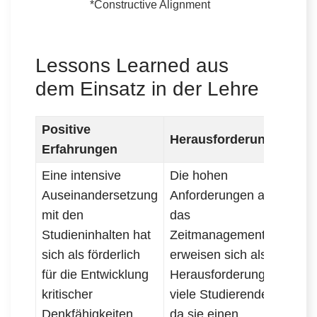
*Constructive Alignment
Lessons Learned aus
dem Einsatz in der Lehre
Positive
Herausforderungen
Erfahrungen
Eine intensive
Die hohen
Auseinandersetzung
Anforderungen an
mit den
das
Studieninhalten hat
Zeitmanagement
sich als förderlich
erweisen sich als
für die Entwicklung
Herausforderung für
kritischer
viele Studierende,
Denkfähigkeiten
da sie einen