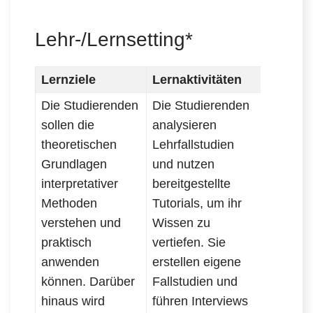
Lehr-/Lernsetting*
Lernziele
Lernaktivitäten
Assess
Die Studierenden
Die Studierenden
Die Ref
sollen die
analysieren
eigene,
theoretischen
Lehrfallstudien
selbsts
Grundlagen
und nutzen
erstellte
interpretativer
bereitgestellte
Fallstud
Methoden
Tutorials, um ihr
der Beu
verstehen und
Wissen zu
des
praktisch
vertiefen. Sie
Wissens
anwenden
erstellen eigene
Ihre Arb
können. Darüber
Fallstudien und
werden 
hinaus wird
führen Interviews
Peer-R