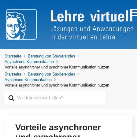
Startseite
Beratung von Studierenden
Asynchrone Kommunikation
Vorteile asynchroner und synchroner Kommunikation nutzen
Startseite
Beratung von Studierenden
Synchrone Kommunikation
Vorteile asynchroner und synchroner Kommunikation nutzen
S
u
c
h
e
n
Vorteile asynchroner
n