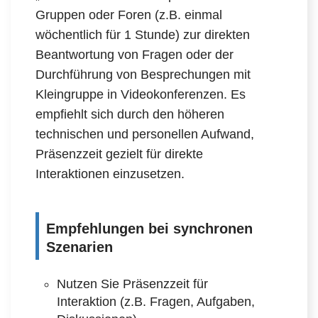
Gruppen oder Foren (z.B. einmal
wöchentlich für 1 Stunde) zur direkten
Beantwortung von Fragen oder der
Durchführung von Besprechungen mit
Kleingruppe in Videokonferenzen. Es
empfiehlt sich durch den höheren
technischen und personellen Aufwand,
Präsenzzeit gezielt für direkte
Interaktionen einzusetzen.
Empfehlungen bei synchronen
Szenarien
Nutzen Sie Präsenzzeit für
Interaktion (z.B. Fragen, Aufgaben,